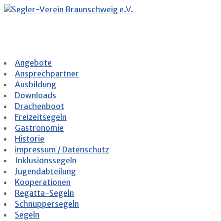
Zum
Inhalt
springen
Angebote
Ansprechpartner
Ausbildung
Downloads
Drachenboot
Freizeitsegeln
Gastronomie
Historie
impressum / Datenschutz
Inklusionssegeln
Jugendabteilung
Kooperationen
Regatta-Segeln
Schnuppersegeln
Segeln