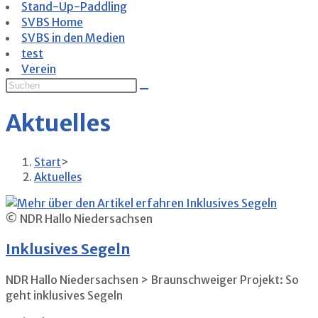
Stand-Up-Paddling
SVBS Home
SVBS in den Medien
test
Verein
Aktuelles
Start
>
Aktuelles
© NDR Hallo Niedersachsen
Inklusives Segeln
NDR Hallo Niedersachsen > Braunschweiger Projekt: So
geht inklusives Segeln