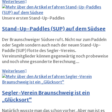
Inklusives
Weiterlesen
Segeln
Unsere ersten Stand-Up-Paddles
Stand-Up-Paddles (SUP) auf dem Südsee
Der Braunschweiger Südsee ruft. Nicht nur zum Paddeln
oder Segeln sondern auch nach der neuen Stand-Up-
Paddle (SUP) Flotte des Segler-Vereins.
Vereinsmitglieder können gegenwärtig noch probeweise
und noch ohne gesonderte Berechnung…
Stand-
Weiterlesen
Up-
Paddles
(SUP)
Segler-Verein Braunschweig ist ein
auf
dem
„Glücksort“
Südsee
Natürlich wusste man das schon vorher. Aber nun ist es